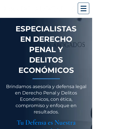
ESPECIALISTAS
EN DERECHO
PENAL
Y
DELITOS
ECONÓMICOS
Brindamos asesoría y defensa legal
en Derecho Penal y Delitos
Económicos, con ética,
compromiso y enfoque en
resultados.
Tu Defensa es Nuestra