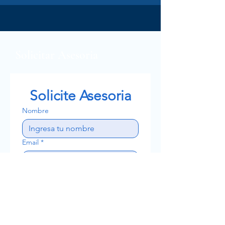
Solicitar Asesoria
Solicite Asesoria
Nombre
Email
*
Teléfono
Escribe un mensaje